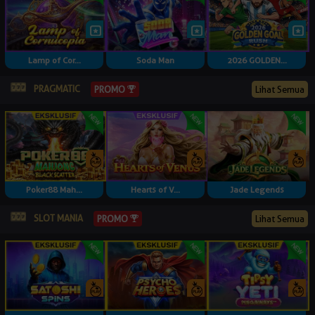
Lamp of Cor...
Soda Man
2026 GOLDEN...
PRAGMATIC
Lihat Semua
PROMO
Poker88 Mah...
Hearts of V...
Jade Legends
SLOT MANIA
Lihat Semua
PROMO