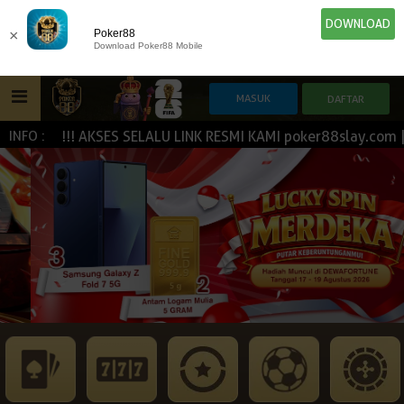
DOWNLOAD
×
Poker88
Download Poker88 Mobile
SH !!! AKSES SELALU LINK RESMI KAMI poker88slay.com | pk
INFO :
HOME
IDN E-LOTTERY
POKER
SLOT GAME
NEW
NEW
SPORTBOOK
LIVE CASINO
IDNLIVE
NEW
ESPORTS
TOGEL
ARCADE
NEW
NEW
NEW
TEMBAK IKAN
IDNRAFFLE
IDNTRADE