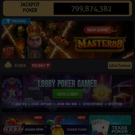
JACKPOT
© 2026 mainpkr8myr.net. All Rights Reserved | 18+
799,874,382
POKER
Lihat Semua
PROMO
POKER