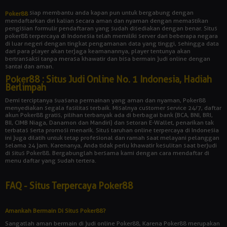
siap membantu anda kapan pun untuk bergabung dengan
Poker88
mendaftarkan diri kalian secara aman dan nyaman dengan memastikan
pengisian formulir pendaftaran yang sudah disediakan dengan benar. Situs
poker88 terpercaya di Indonesia telah memiliki server dari beberapa negara
di luar negeri dengan tingkat pengamanan data yang tinggi, sehingga data
dari para player akan terjaga keamanannya, player tentunya akan
bertransaksi tanpa merasa khawatir dan bisa bermain judi online dengan
santai dan aman.
Poker88 : Situs Judi Online No. 1 Indonesia, Hadiah
Berlimpah
Demi terciptanya suasana permainan yang aman dan nyaman, Poker88
menyediakan segala fasilitas terbaik. Misalnya customer service 24/7, daftar
akun Poker88 gratis, pilihan terbanyak ada di berbagai bank (BCA, BNI, BRI,
BII, CIMB Niaga, Danamon dan Mandiri) dan setoran E-Wallet, penarikan tak
terbatas serta promosi menarik. Situs taruhan online terpercaya di Indonesia
ini juga dilatih untuk tetap profesional dan ramah saat melayani pelanggan
selama 24 jam. Karenanya, Anda tidak perlu khawatir kesulitan saat berjudi
di situs Poker88. Bergabunglah bersama kami dengan cara mendaftar di
menu daftar yang sudah tertera.
FAQ - Situs Terpercaya Poker88
Amankah Bermain Di Situs Poker88?
Sangatlah aman bermain di judi online Poker88, Karena Poker88 merupakan