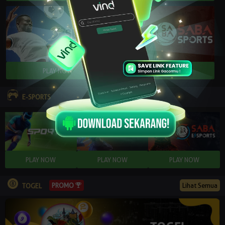
E-SPORTS
Lihat Semua
PROMO
TOGEL