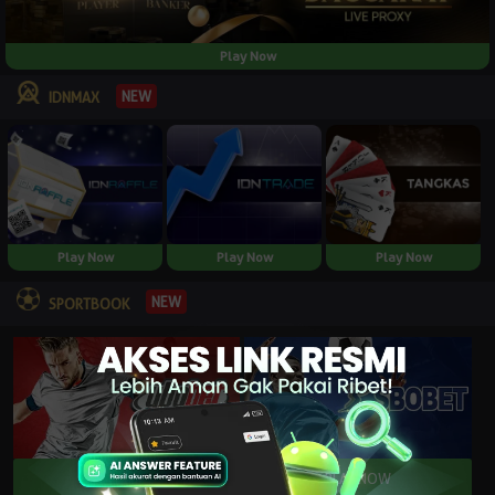
Play Now
NEW
IDNMAX
Play Now
Play Now
Play Now
NEW
SPORTBOOK