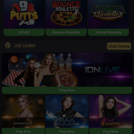
9 Putts
Bounce Roulette
Soccer Roulette
LIVE CASINO
Lihat Semua
Play Now
Play Now
Play Now
Play Now