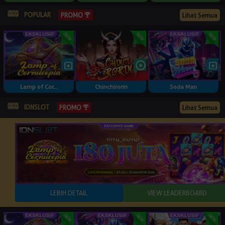
POPULAR
Lihat Semua
PROMO
Lamp of Cor...
Chinchirorin
Soda Man
IDNSLOT
Lihat Semua
PROMO