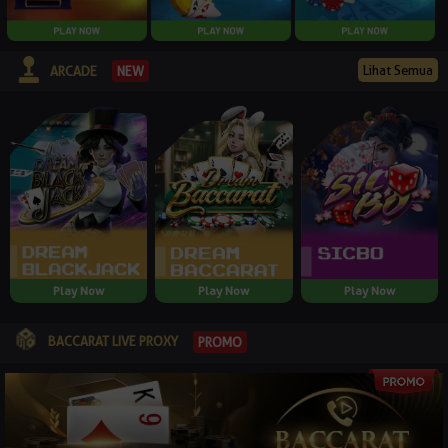
Lihat Semua
NEW
ARCADE
Play Now
Play Now
Play Now
BACCARAT LIVE PROXY
PROMO